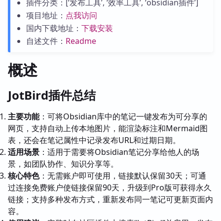
插件分类：[‘发布工具’, ‘效率工具’, ‘obsidian插件’]
项目地址：
点我访问
国内下载地址：
下载安装
自述文件：
Readme
概述
JotBird插件总结
主要功能
：可将Obsidian库中的笔记一键发布为可分享的
网页，支持自动上传本地图片，能渲染标注和Mermaid图
表，还会在笔记属性中记录发布URL和过期日期。
适用场景
：适用于需要将Obsidian笔记分享给他人的场
景，如团队协作、知识分享等。
核心特色
：无需账户即可使用，链接默认保留30天；可通
过连接免费账户使链接保留90天，升级到Pro版可获得永久
链接；支持多种发布方式，重新发布同一笔记可更新页面内
容。