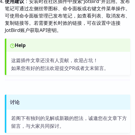
使用建议
：安装时在社区插件中搜索“JotBird”并启用。发布
笔记可通过左侧丝带图标、命令面板或右键文件菜单操作。
可使用命令面板管理已发布笔记，如查看列表、取消发布、
复制链接等。若需要更长时效的链接，可在设置中连接
JotBird账户获取API密钥。
Help
这篇插件文章还没有人贡献，欢迎占坑！
如果您有好的想法欢迎提交PR或者文末留言。
讨论
若阁下有独到的见解或新颖的想法，诚邀您在文章下方
留言，与大家共同探讨。