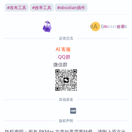
#
发布工具
#
效率工具
#
obsidian插件
0
0
分享
AI
4347篇文章
反馈交流
AI 客服
QQ群
微信群
其他渠道
版权声明
版权声明：所有 PKMer 文章如果需要转载，请附上原文出