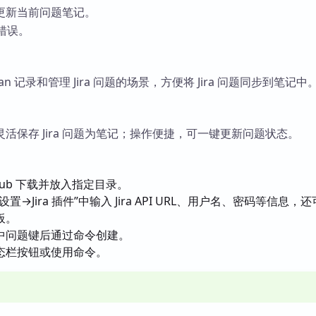
更新当前问题笔记。
书错误。
ian 记录和管理 Jira 问题的场景，方便将 Jira 问题同步到笔记中
活保存 Jira 问题为笔记；操作便捷，可一键更新问题状态。
Hub 下载并放入指定目录。
→Jira 插件”中输入 Jira API URL、用户名、密码等信息，
板。
中问题键后通过命令创建。
态栏按钮或使用命令。