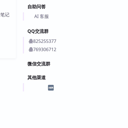
自助问答
在笔记
AI 客服
QQ交流群
825255377
769306712
微信交流群
其他渠道