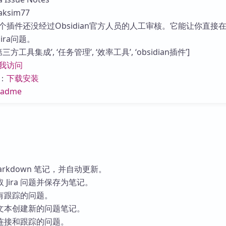
库
sim77
个插件还没经过Obsidian官方人员的人工审核。它能让你直接
ira问题。
方工具集成’, ‘任务管理’, ‘效率工具’, ‘obsidian插件’]
我访问
：
下载安装
eadme
 Markdown 笔记，并自动更新。
Jira 问题并保存为笔记。
有跟踪的问题。
文本创建新的问题笔记。
a 连接和跟踪的问题。