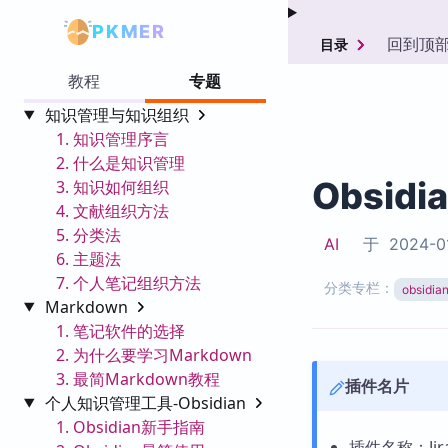
PKMER
回到顶
目录
教程
专题
知识管理与知识组织
1. 知识管理序言
2. 什么是知识管理
Obsidi
3. 知识如何组织
4. 文献组织方法
5. 分类法
AI
于
2024-0
6. 主题法
7. 个人笔记组织方法
分类专栏：
obsid
Markdown
1. 笔记软件的选择
2. 为什么要学习Markdown
3. 最简Markdown教程
插件名片
个人知识管理工具-Obsidian
1. Obsidian新手指南
插件名称：Jira 