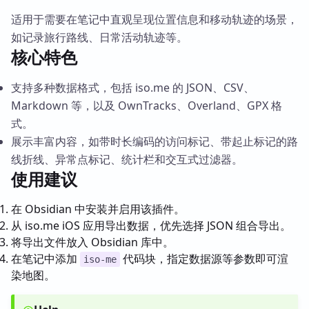
适用于需要在笔记中直观呈现位置信息和移动轨迹的场景，
如记录旅行路线、日常活动轨迹等。
核心特色
支持多种数据格式，包括 iso.me 的 JSON、CSV、
Markdown 等，以及 OwnTracks、Overland、GPX 格
式。
展示丰富内容，如带时长编码的访问标记、带起止标记的路
线折线、异常点标记、统计栏和交互式过滤器。
使用建议
在 Obsidian 中安装并启用该插件。
从 iso.me iOS 应用导出数据，优先选择 JSON 组合导出。
将导出文件放入 Obsidian 库中。
在笔记中添加
代码块，指定数据源等参数即可渲
iso-me
染地图。