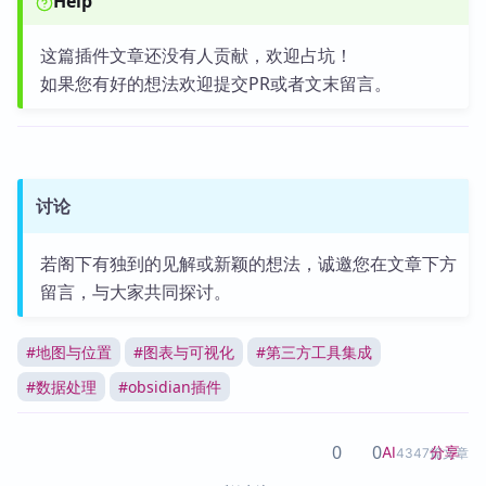
Help
这篇插件文章还没有人贡献，欢迎占坑！
如果您有好的想法欢迎提交PR或者文末留言。
讨论
若阁下有独到的见解或新颖的想法，诚邀您在文章下方
留言，与大家共同探讨。
#
地图与位置
#
图表与可视化
#
第三方工具集成
#
数据处理
#
obsidian插件
0
0
分享
AI
4347篇文章