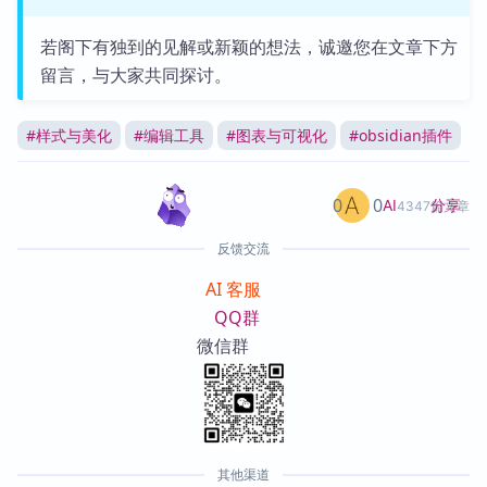
若阁下有独到的见解或新颖的想法，诚邀您在文章下方
留言，与大家共同探讨。
#
样式与美化
#
编辑工具
#
图表与可视化
#
obsidian插件
0
0
分享
AI
4347篇文章
反馈交流
AI 客服
QQ群
微信群
其他渠道