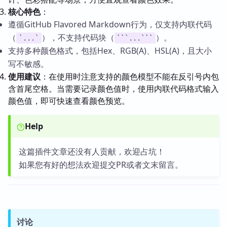
核心特色
：
遵循GitHub Flavored Markdown行为，仅支持内联代码
（
），不支持代码块（
）。
`...`
```...```
支持多种颜色格式，包括Hex、RGB(A)、HSL(A)，且大小
写不敏感。
使用建议
：在使用时注意支持的颜色模型不能在反引号内包
含首尾空格。当需要记录颜色值时，使用内联代码格式输入
颜色值，即可快速查看颜色预览。
Help
这篇插件文章还没有人贡献，欢迎占坑！
如果您有好的想法欢迎提交PR或者文末留言。
讨论