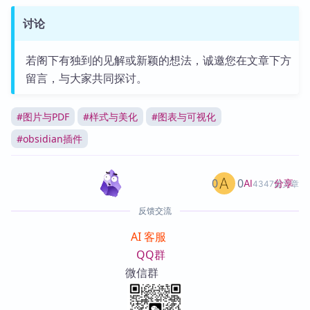
讨论
若阁下有独到的见解或新颖的想法，诚邀您在文章下方
留言，与大家共同探讨。
#
图片与PDF
#
样式与美化
#
图表与可视化
#
obsidian插件
0
0
分享
AI
4347篇文章
反馈交流
AI 客服
QQ群
微信群