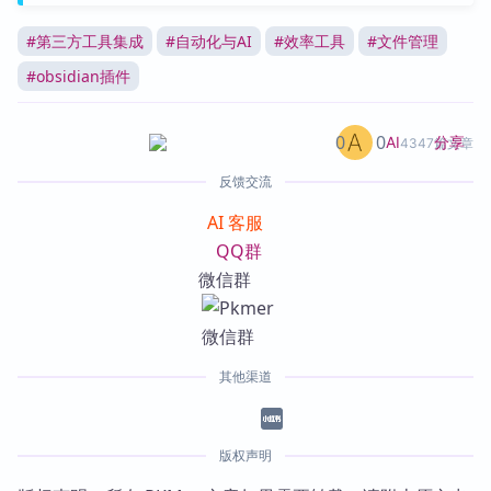
#
第三方工具集成
#
自动化与AI
#
效率工具
#
文件管理
#
obsidian插件
0
0
分享
AI
4347篇文章
反馈交流
AI 客服
QQ群
微信群
其他渠道
版权声明