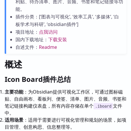
利贴、待办清单、图片、音频、书签和笔记链接等功
能。
插件分类：[‘图表与可视化’, ‘效率工具’, ‘多媒体’, ‘白
板学术与科研’, ‘obsidian插件’]
项目地址：
点我访问
国内下载地址：
下载安装
自述文件：
Readme
概述
Icon Board插件总结
主要功能
：为Obsidian提供可视化工作区，可通过图标磁
贴、自由画布、看板列、便签、清单、图片、音频、书签和
笔记链接构建仪表盘，所有内容存储在单个
文件
.iboard
中。
适用场景
：适用于需要进行可视化管理和规划的场景，如项
目管理、创意构思、信息整理等。