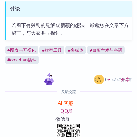
讨论
若阁下有独到的见解或新颖的想法，诚邀您在文章下方
留言，与大家共同探讨。
#
图表与可视化
#
效率工具
#
多媒体
#
白板学术与科研
#
obsidian插件
0
0
分享
AI
4347篇文章
反馈交流
AI 客服
QQ群
微信群