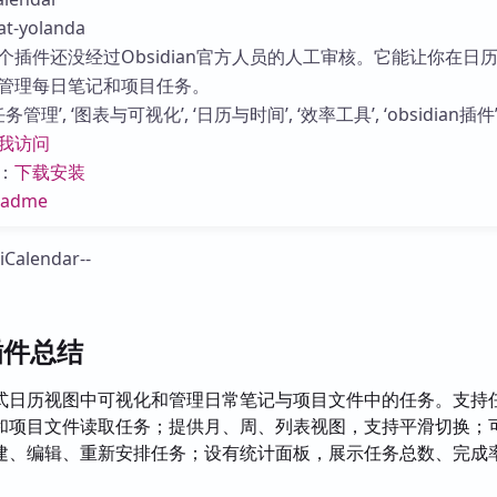
库
-yolanda
个插件还没经过Obsidian官方人员的人工审核。它能让你在日
管理每日笔记和项目任务。
管理’, ‘图表与可视化’, ‘日历与时间’, ‘效率工具’, ‘obsidian插件’
我访问
：
下载安装
eadme
r插件总结
式日历视图中可视化和管理日常笔记与项目文件中的任务。支持
和项目文件读取任务；提供月、周、列表视图，支持平滑切换；
建、编辑、重新安排任务；设有统计面板，展示任务总数、完成