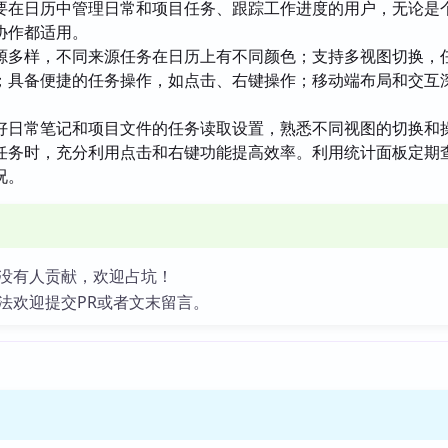
要在日历中管理日常和项目任务、跟踪工作进度的用户，无论是
协作都适用。
源多样，不同来源任务在日历上有不同颜色；支持多视图切换，
；具备便捷的任务操作，如点击、右键操作；移动端布局和交互
好日常笔记和项目文件的任务读取设置，熟悉不同视图的切换和
任务时，充分利用点击和右键功能提高效率。利用统计面板定期
况。
没有人贡献，欢迎占坑！
法欢迎提交PR或者文末留言。