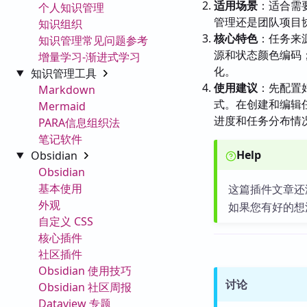
适用场景
：适合需
个人知识管理
管理还是团队项目
知识组织
核心特色
：任务来
知识管理常见问题参考
源和状态颜色编码
增量学习-渐进式学习
化。
知识管理工具
使用建议
：先配置
Markdown
式。在创建和编辑
Mermaid
进度和任务分布情
PARA信息组织法
笔记软件
Help
Obsidian
Obsidian
基本使用
这篇插件文章还
外观
如果您有好的想
自定义 CSS
核心插件
社区插件
Obsidian 使用技巧
讨论
Obsidian 社区周报
Dataview 专题