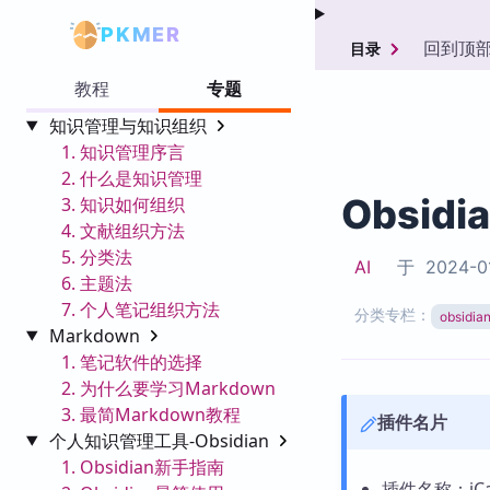
PKMER
回到顶
目录
教程
专题
知识管理与知识组织
1. 知识管理序言
2. 什么是知识管理
Obsidi
3. 知识如何组织
4. 文献组织方法
5. 分类法
AI
于
2024-0
6. 主题法
7. 个人笔记组织方法
分类专栏：
obsid
Markdown
1. 笔记软件的选择
2. 为什么要学习Markdown
3. 最简Markdown教程
插件名片
个人知识管理工具-Obsidian
1. Obsidian新手指南
插件名称：iCal