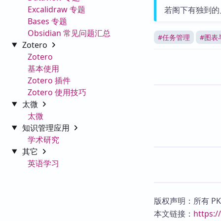
Excalidraw 专题
若阁下有独到的
Bases 专题
Obsidian 常见问题汇总
#
任务管理
#
图表
Zotero
Zotero
基本使用
Zotero 插件
Zotero 使用技巧
太微
太微
知识管理应用
学术研究
其它
英语学习
版权声明：所有 P
本文链接：
https: