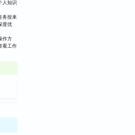
个人知识
任务按来
深度优
操作方
查看工作