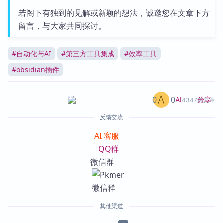
若阁下有独到的见解或新颖的想法，诚邀您在文章下方
留言，与大家共同探讨。
#
自动化与AI
#
第三方工具集成
#
效率工具
#
obsidian插件
0
0
分享
AI
4347篇文章
反馈交流
AI 客服
QQ群
微信群
其他渠道