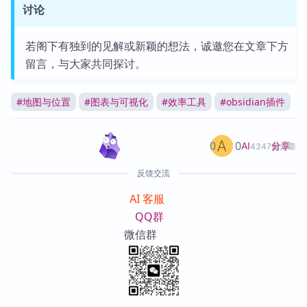
讨论
若阁下有独到的见解或新颖的想法，诚邀您在文章下方
留言，与大家共同探讨。
#
地图与位置
#
图表与可视化
#
效率工具
#
obsidian插件
0
0
分享
AI
4347篇文章
反馈交流
AI 客服
QQ群
微信群