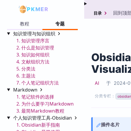
PKMER
回到顶
目录
教程
专题
知识管理与知识组织
1. 知识管理序言
2. 什么是知识管理
Obsidi
3. 知识如何组织
4. 文献组织方法
Visuali
5. 分类法
6. 主题法
7. 个人笔记组织方法
AI
于
2024-0
Markdown
分类专栏：
1. 笔记软件的选择
obsid
2. 为什么要学习Markdown
3. 最简Markdown教程
个人知识管理工具-Obsidian
插件名片
1. Obsidian新手指南