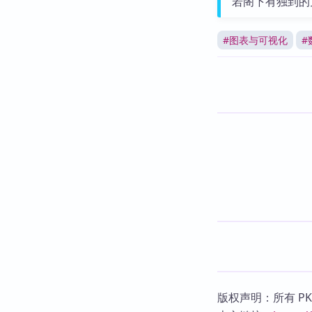
若阁下有独到的
#
图表与可视化
#
版权声明：所有 P