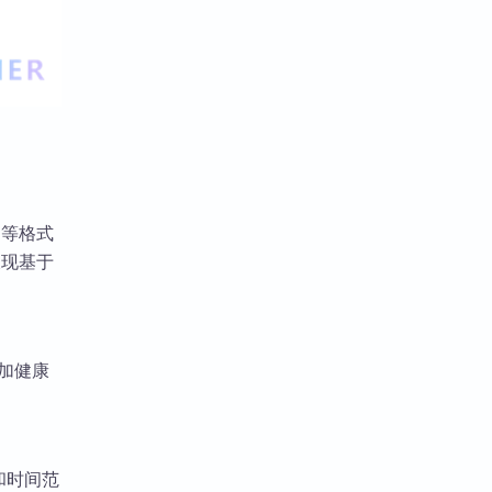
wn 等格式
呈现基于
添加健康
和时间范