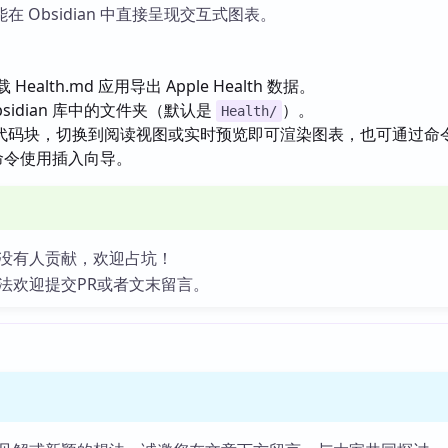
 Obsidian 中直接呈现交互式图表。
载 Health.md 应用导出 Apple Health 数据。
sidian 库中的文件夹（默认是
）。
Health/
代码块，切换到阅读视图或实时预览即可渲染图表，也可通过命
命令使用插入向导。
没有人贡献，欢迎占坑！
法欢迎提交PR或者文末留言。