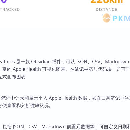
ualizations 是一款 Obsidian 插件，可从 JSON、CSV、Markdo
的 Apple Health 可视化图表。在笔记中添加代码块，即可
互式画布图表。
an 笔记中记录和展示个人 Apple Health 数据，如在日常笔记中
方便查看和分析健康状况。
括 JSON、CSV、Markdown 前置元数据等；可自定义日期