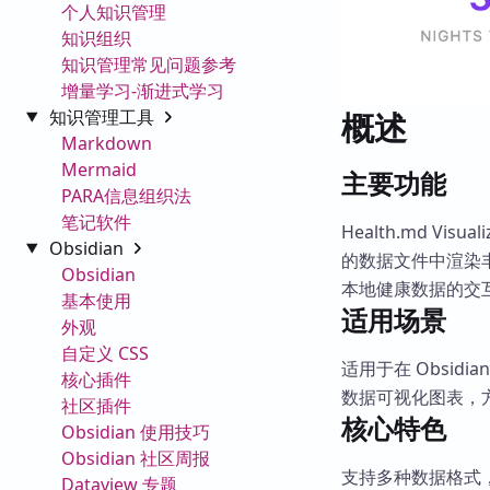
个人知识管理
知识组织
知识管理常见问题参考
增量学习-渐进式学习
知识管理工具
概述
Markdown
Mermaid
主要功能
PARA信息组织法
笔记软件
Health.md Vis
Obsidian
的数据文件中渲染丰富
Obsidian
本地健康数据的交
基本使用
适用场景
外观
自定义 CSS
适用于在 Obsidi
核心插件
数据可视化图表，
社区插件
核心特色
Obsidian 使用技巧
Obsidian 社区周报
支持多种数据格式，包
Dataview 专题