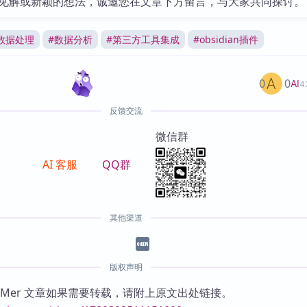
见解或新颖的想法，诚邀您在文章下方留言，与大家共同探讨。
数据处理
#
数据分析
#
第三方工具集成
#
obsidian插件
0
0
AI
4
反馈交流
微信群
AI 客服
QQ群
其他渠道
版权声明
KMer 文章如果需要转载，请附上原文出处链接。