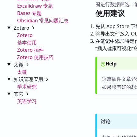
围进行数据筛选；能在
Excalidraw 专题
使用建议
Bases 专题
Obsidian 常见问题汇总
先从 App Store 下
Zotero
将导出文件放入 Ob
Zotero
在笔记中添加特定
基本使用
“插入健康可视化”
Zotero 插件
Zotero 使用技巧
Help
太微
太微
这篇插件文章还
知识管理应用
学术研究
如果您有好的想
其它
英语学习
讨论