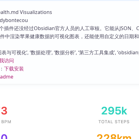
库
h.md Visualizations
ybontecou
插件还没经过Obsidian官方人员的人工审核。它能从JSON、C
wn文件中渲染苹果健康数据的可视化图表，还能使用自定义的日期
与可视化’, ‘数据处理’, ‘数据分析’, ‘第三方工具集成’, ‘obsidian
我访问
：
下载安装
eadme