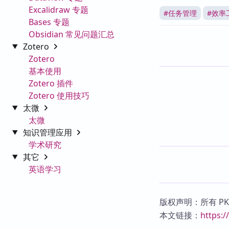
Excalidraw 专题
#
任务管理
#
效率
Bases 专题
Obsidian 常见问题汇总
Zotero
Zotero
基本使用
Zotero 插件
Zotero 使用技巧
太微
太微
知识管理应用
学术研究
其它
英语学习
版权声明：所有 P
本文链接：
https: