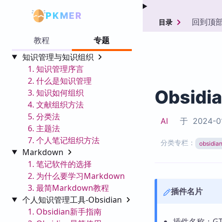
PKMER
回到顶
目录
教程
专题
知识管理与知识组织
1. 知识管理序言
2. 什么是知识管理
Obsidi
3. 知识如何组织
4. 文献组织方法
5. 分类法
AI
于
2024-0
6. 主题法
7. 个人笔记组织方法
分类专栏：
obsid
Markdown
1. 笔记软件的选择
2. 为什么要学习Markdown
3. 最简Markdown教程
插件名片
个人知识管理工具-Obsidian
1. Obsidian新手指南
插件名称：GTD