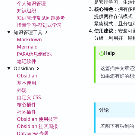
是安排学习、生活
个人知识管理
核心特色
：拥有多
知识组织
提供两种存储模式
知识管理常见问题参考
紧凑模式，且分组
增量学习-渐进式学习
使用建议
：安装可
知识管理工具
分组，利用好一键移
Markdown
Mermaid
Help
PARA信息组织法
笔记软件
这篇插件文章还
Obsidian
Obsidian
如果您有好的想
基本使用
外观
自定义 CSS
核心插件
讨论
社区插件
Obsidian 使用技巧
若阁下有独到的
Obsidian 社区周报
Dataview 专题