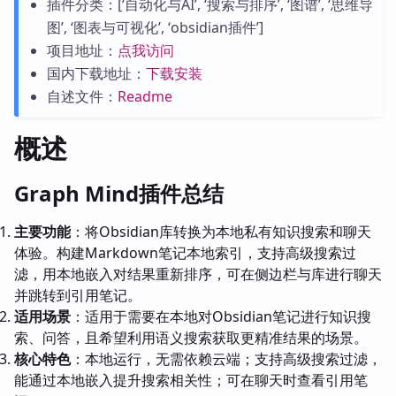
插件分类：[‘自动化与AI’, ‘搜索与排序’, ‘图谱’, ‘思维导
图’, ‘图表与可视化’, ‘obsidian插件’]
项目地址：
点我访问
国内下载地址：
下载安装
自述文件：
Readme
概述
Graph Mind插件总结
主要功能
：将Obsidian库转换为本地私有知识搜索和聊天
体验。构建Markdown笔记本地索引，支持高级搜索过
滤，用本地嵌入对结果重新排序，可在侧边栏与库进行聊天
并跳转到引用笔记。
适用场景
：适用于需要在本地对Obsidian笔记进行知识搜
索、问答，且希望利用语义搜索获取更精准结果的场景。
核心特色
：本地运行，无需依赖云端；支持高级搜索过滤，
能通过本地嵌入提升搜索相关性；可在聊天时查看引用笔