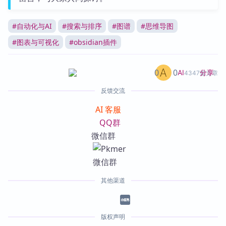
#
自动化与AI
#
搜索与排序
#
图谱
#
思维导图
#
图表与可视化
#
obsidian插件
0
0
分享
AI
4347篇文章
反馈交流
AI 客服
QQ群
微信群
其他渠道
版权声明