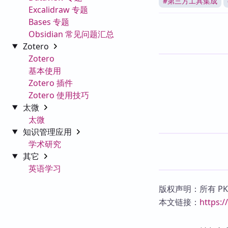
#
第三方工具集成
Excalidraw 专题
Bases 专题
Obsidian 常见问题汇总
Zotero
Zotero
基本使用
Zotero 插件
Zotero 使用技巧
太微
太微
知识管理应用
学术研究
其它
英语学习
版权声明：所有 P
本文链接：
https: