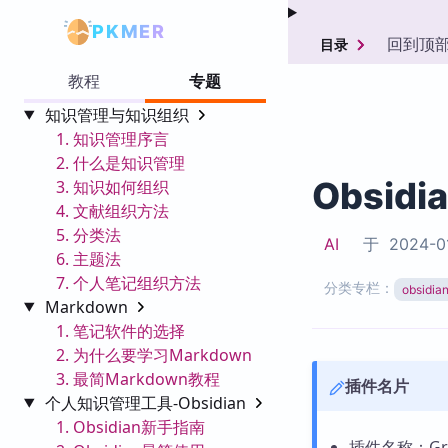
PKMER
回到顶
目录
教程
专题
知识管理与知识组织
1. 知识管理序言
2. 什么是知识管理
Obsidi
3. 知识如何组织
4. 文献组织方法
5. 分类法
AI
于
2024-0
6. 主题法
7. 个人笔记组织方法
分类专栏：
obsid
Markdown
1. 笔记软件的选择
2. 为什么要学习Markdown
3. 最简Markdown教程
插件名片
个人知识管理工具-Obsidian
1. Obsidian新手指南
插件名称：Grano