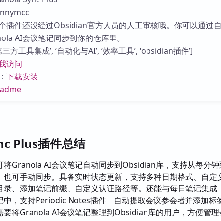
库
nymcc
个插件还没经过Obsidian官方人员的人工审核哦。你可以通过
nola AI会议笔记同步到你的仓库里。
方工具集成’, ‘自动化与AI’, ‘效率工具’, ‘obsidian插件’]
我访问
：
下载安装
eadme
ync Plus插件总结
将Granola AI会议笔记自动同步到Obsidian库，支持从每分
，也可手动同步。具备实时状态更新，支持多种日期格式、自定
目录、添加笔记前缀、自定义认证路径等。还能与每日笔记集成
，支持Periodic Notes插件，自动提取会议参会者并添加标
要将Granola AI会议笔记整理到Obsidian库的用户，方便管