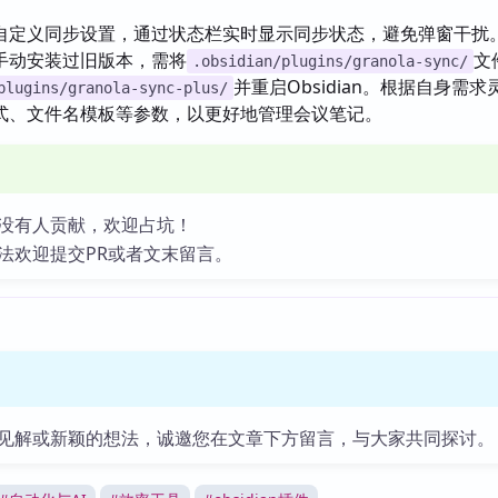
自定义同步设置，通过状态栏实时显示同步状态，避免弹窗干扰
手动安装过旧版本，需将
文
.obsidian/plugins/granola-sync/
并重启Obsidian。根据自身需
plugins/granola-sync-plus/
式、文件名模板等参数，以更好地管理会议笔记。
没有人贡献，欢迎占坑！
法欢迎提交PR或者文末留言。
见解或新颖的想法，诚邀您在文章下方留言，与大家共同探讨。