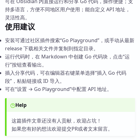
可在 Obsidian 内直接运行和分享 Go 代码，操作便捷；支
持多语言，方便不同地区用户使用；能自定义 API 地址，
灵活性高。
使用建议
安装可通过社区插件搜索“Go Playground”，或手动从最新
release 下载相关文件并复制到指定目录。
运行代码时，在 Markdown 中创建 Go 代码块，点击“运
行”按钮查看输出。
插入分享代码，可在编辑器右键菜单选择“插入 Go 代码
段”，粘贴链接或 ID 导入。
可在“设置 → Go Playground”中配置 API 地址。
Help
这篇插件文章还没有人贡献，欢迎占坑！
如果您有好的想法欢迎提交PR或者文末留言。