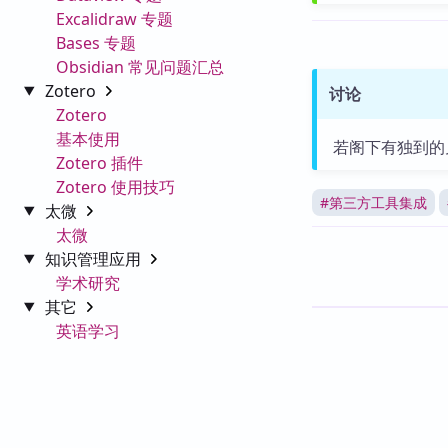
Excalidraw 专题
Bases 专题
Obsidian 常见问题汇总
Zotero
讨论
Zotero
基本使用
若阁下有独到的
Zotero 插件
Zotero 使用技巧
#
第三方工具集成
太微
太微
知识管理应用
学术研究
其它
英语学习