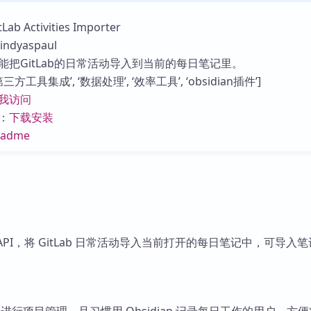
库
 Activities Importer
dyaspaul
能把GitLab的日常活动导入到当前的每日笔记里。
方工具集成’, ‘数据处理’, ‘效率工具’, ‘obsidian插件’]
我访问
：
下载安装
eadme
EST API，将 GitLab 日常活动导入当前打开的每日笔记中，可导入