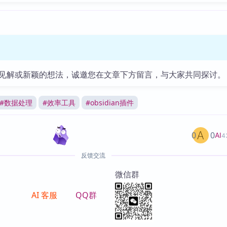
见解或新颖的想法，诚邀您在文章下方留言，与大家共同探讨。
#
数据处理
#
效率工具
#
obsidian插件
0
0
AI
4
反馈交流
微信群
AI 客服
QQ群