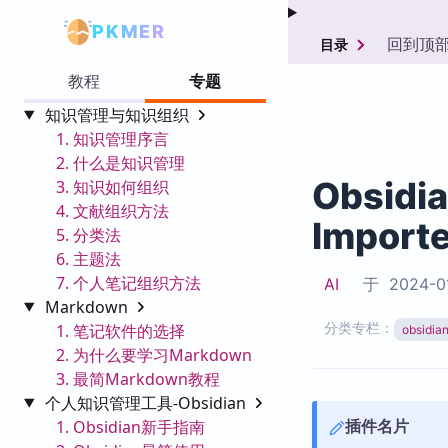
PKMER
回到顶
目录
教程
专题
知识管理与知识组织
1. 知识管理序言
2. 什么是知识管理
Obsidi
3. 知识如何组织
4. 文献组织方法
Importe
5. 分类法
6. 主题法
7. 个人笔记组织方法
AI
于
2024-0
Markdown
分类专栏：
1. 笔记软件的选择
obsid
2. 为什么要学习Markdown
3. 最简Markdown教程
个人知识管理工具-Obsidian
插件名片
1. Obsidian新手指南