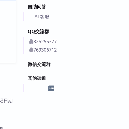
自助问答
AI 客服
QQ交流群
825255377
769306712
微信交流群
其他渠道
笔记日期