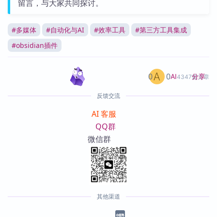
留言，与大家共同探讨。
#
多媒体
#
自动化与AI
#
效率工具
#
第三方工具集成
#
obsidian插件
0
0
分享
AI
4347篇文章
反馈交流
AI 客服
QQ群
微信群
其他渠道