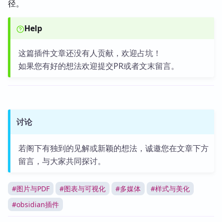
径。
Help
这篇插件文章还没有人贡献，欢迎占坑！
如果您有好的想法欢迎提交PR或者文末留言。
讨论
若阁下有独到的见解或新颖的想法，诚邀您在文章下方
留言，与大家共同探讨。
#
图片与PDF
#
图表与可视化
#
多媒体
#
样式与美化
#
obsidian插件