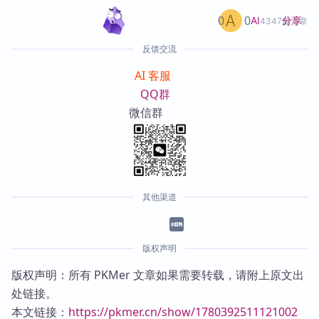
0
0
分享
AI
4347篇文章
反馈交流
AI 客服
QQ群
微信群
其他渠道
版权声明
版权声明：所有 PKMer 文章如果需要转载，请附上原文出
处链接。
本文链接：
https://pkmer.cn/show/1780392511121002