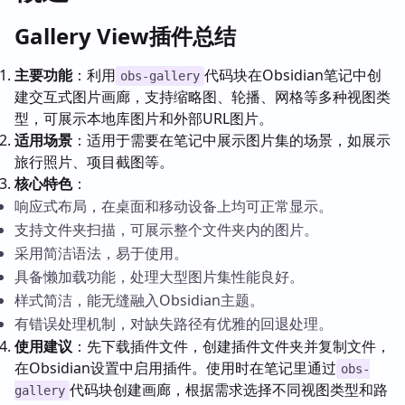
Gallery View插件总结
主要功能
：利用
代码块在Obsidian笔记中创
obs-gallery
建交互式图片画廊，支持缩略图、轮播、网格等多种视图类
型，可展示本地库图片和外部URL图片。
适用场景
：适用于需要在笔记中展示图片集的场景，如展示
旅行照片、项目截图等。
核心特色
：
响应式布局，在桌面和移动设备上均可正常显示。
支持文件夹扫描，可展示整个文件夹内的图片。
采用简洁语法，易于使用。
具备懒加载功能，处理大型图片集性能良好。
样式简洁，能无缝融入Obsidian主题。
有错误处理机制，对缺失路径有优雅的回退处理。
使用建议
：先下载插件文件，创建插件文件夹并复制文件，
在Obsidian设置中启用插件。使用时在笔记里通过
obs-
代码块创建画廊，根据需求选择不同视图类型和路
gallery