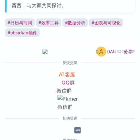
留言，与大家共同探讨。
#
日历与时间
#
效率工具
#
数据分析
#
图表与可视化
#
obsidian插件
0
0
分享
AI
4347篇文章
反馈交流
AI 客服
QQ群
微信群
其他渠道