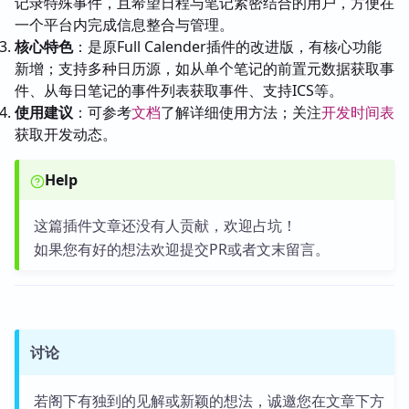
记录特殊事件，且希望日程与笔记紧密结合的用户，方便在
一个平台内完成信息整合与管理。
核心特色
：是原Full Calender插件的改进版，有核心功能
新增；支持多种日历源，如从单个笔记的前置元数据获取事
件、从每日笔记的事件列表获取事件、支持ICS等。
使用建议
：可参考
文档
了解详细使用方法；关注
开发时间表
获取开发动态。
Help
这篇插件文章还没有人贡献，欢迎占坑！
如果您有好的想法欢迎提交PR或者文末留言。
讨论
若阁下有独到的见解或新颖的想法，诚邀您在文章下方