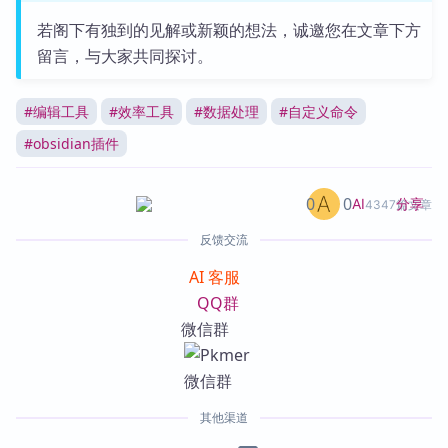
若阁下有独到的见解或新颖的想法，诚邀您在文章下方
留言，与大家共同探讨。
#
编辑工具
#
效率工具
#
数据处理
#
自定义命令
#
obsidian插件
0
0
分享
AI
4347篇文章
反馈交流
AI 客服
QQ群
微信群
其他渠道