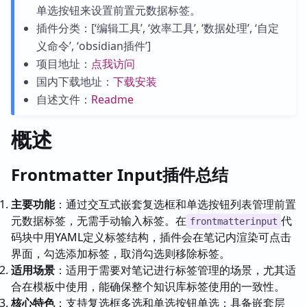
单选按钮来设置前置元数据标签。
插件分类：[‘编辑工具’, ‘效率工具’, ‘数据处理’, ‘自定
义命令’, ‘obsidian插件’]
项目地址：
点我访问
国内下载地址：
下载安装
自述文件：
Readme
概述
Frontmatter Input插件总结
主要功能
：通过交互式嵌套复选框和单选按钮列表管理前置
元数据标签，无需手动输入标签。在
代
frontmatterinput
码块中用YAML定义标签结构，插件会在笔记内渲染可点击
界面，勾选添加标签，取消勾选则移除标签。
适用场景
：适用于需要对笔记进行标签管理的场景，尤其适
合在模板中使用，能确保整个知识库标签使用的一致性。
核心特色
：支持复选框多选和单选按钮单选；具备嵌套层