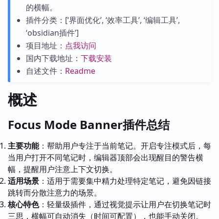
的横幅。
插件分类：[‘界面优化’, ‘效率工具’, ‘编辑工具’,
‘obsidian插件’]
项目地址：
点我访问
国内下载地址：
下载安装
自述文件：
Readme
概述
Focus Mode Banner插件总结
主要功能
：帮助用户专注于当前笔记。开启专注模式后，每
当用户打开不同笔记时，编辑器顶部会出现醒目的警告横
幅，提醒用户注意上下文切换。
适用场景
：适用于需要集中精力处理特定笔记，避免因链接
跳转而分散注意力的场景。
核心特色
：轻量级插件，通过视觉提示让用户在切换笔记时
三思，横幅可自动消失（时间可配置），也能手动关闭。