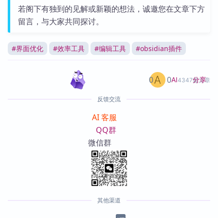
若阁下有独到的见解或新颖的想法，诚邀您在文章下方
留言，与大家共同探讨。
#
界面优化
#
效率工具
#
编辑工具
#
obsidian插件
0
0
分享
AI
4347篇文章
反馈交流
AI 客服
QQ群
微信群
其他渠道