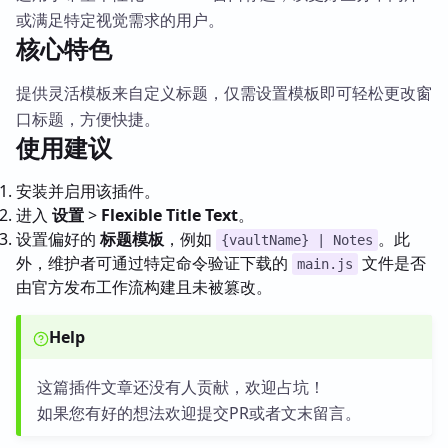
或满足特定视觉需求的用户。
核心特色
提供灵活模板来自定义标题，仅需设置模板即可轻松更改窗
口标题，方便快捷。
使用建议
安装并启用该插件。
进入
设置
>
Flexible Title Text
。
设置偏好的
标题模板
，例如
。此
{vaultName} | Notes
外，维护者可通过特定命令验证下载的
文件是否
main.js
由官方发布工作流构建且未被篡改。
Help
这篇插件文章还没有人贡献，欢迎占坑！
如果您有好的想法欢迎提交PR或者文末留言。