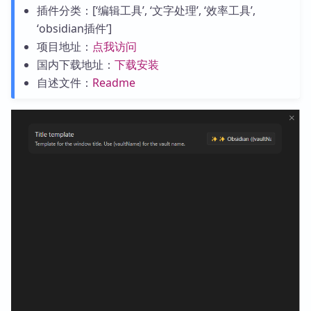
插件分类：[‘编辑工具’, ‘文字处理’, ‘效率工具’,
‘obsidian插件’]
项目地址：
点我访问
国内下载地址：
下载安装
自述文件：
Readme