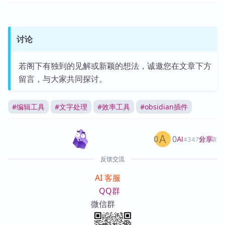
讨论
若阁下有独到的见解或新颖的想法，诚邀您在文章下方
留言，与大家共同探讨。
#
编辑工具
#
文字处理
#
效率工具
#
obsidian插件
0
0
分享
AI
4347篇文章
反馈交流
AI 客服
QQ群
微信群