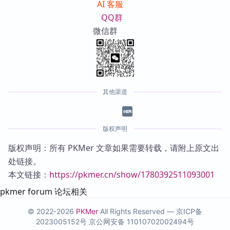
AI 客服
QQ群
微信群
其他渠道
版权声明
版权声明：所有 PKMer 文章如果需要转载，请附上原文出
处链接。
本文链接：
https://pkmer.cn/show/1780392511093001
pkmer forum 论坛相关
© 2022-2026
PKMer
All Rights Reserved —
京ICP备
2023005152号
京公网安备 11010702002494号