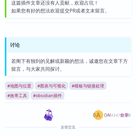
这篇插件文章还没有人贡献，欢迎占坑！
如果您有好的想法欢迎提交PR或者文末留言。
讨论
若阁下有独到的见解或新颖的想法，诚邀您在文章下方
留言，与大家共同探讨。
#
地图与位置
#
图表与可视化
#
模板与链接处理
#
效率工具
#
obsidian插件
0
0
分享
AI
4347篇文章
反馈交流