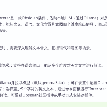
 Interpreter是一款Obsidian插件，借助本地LLM（通过Ollama）
读，能从含义、语气、文化背景和意图四个维度给出解释，输出
德等。
记时，需要深入理解文本含义、把握语气和意图等场景。
障隐私；支持多语言输出；能从多个维度对英文文本进行解读。
lama并拉取模型（默认gemma3:4b）；可在设置中配置Olla
；选择至少5个字符的英文文本，通过命令面板运行“Interpret
xt”进行解读。可通过Obsidian社区插件或手动方式安装该插件。