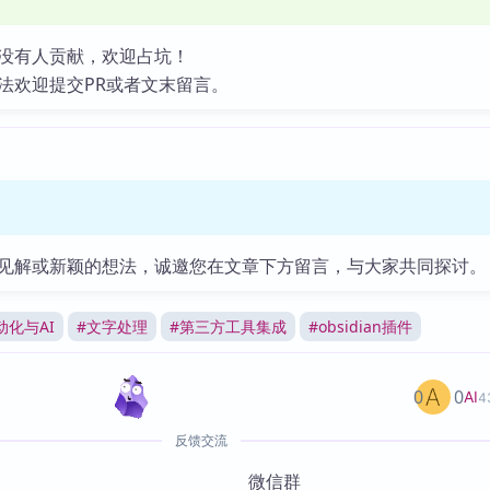
没有人贡献，欢迎占坑！
法欢迎提交PR或者文末留言。
见解或新颖的想法，诚邀您在文章下方留言，与大家共同探讨。
动化与AI
#
文字处理
#
第三方工具集成
#
obsidian插件
0
0
AI
4
反馈交流
微信群