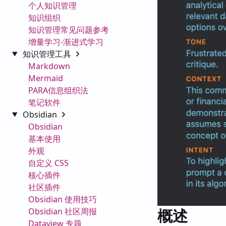
个人知识管理
知识组织
知识管理常见问题参考
增量学习-渐进式学习
知识管理工具
Markdown
Mermaid
PARA信息组织法
笔记软件
Obsidian
Obsidian
基本使用
外观
自定义 CSS
核心插件
社区插件
Obsidian 使用技巧
概述
Obsidian 社区周报
Dataview 专题