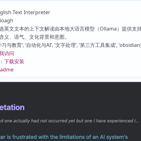
库
h Text Interpreter
oagh
选英文文本的上下文解读由本地大语言模型（Ollama）提供支
含义、语气、文化背景和意图。
与教育’, ‘自动化与AI’, ‘文字处理’, ‘第三方工具集成’, ‘obsidian
我访问
：
下载安装
eadme