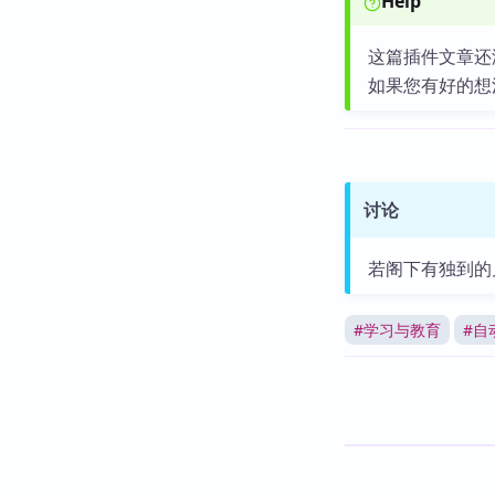
Help
这篇插件文章还
如果您有好的想
讨论
若阁下有独到的
#
学习与教育
#
自