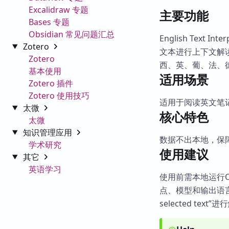
Excalidraw 专题
主要功能
Bases 专题
Obsidian 常见问题汇总
English Text
Zotero
文本进行上下文解
Zotero
西、英、葡、法、
基本使用
适用场景
Zotero 插件
Zotero 使用技巧
适用于阅读英文笔
太微
核心特色
太微
知识管理应用
数据不出本地，保
学术研究
使用建议
其它
英语学习
使用前需本地运行Ol
点、模型和输出语言
selected te