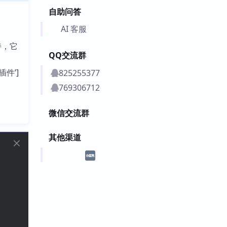
自助问答
AI 客服
持，它
QQ交流群
插件’]
825255377
769306712
微信交流群
其他渠道