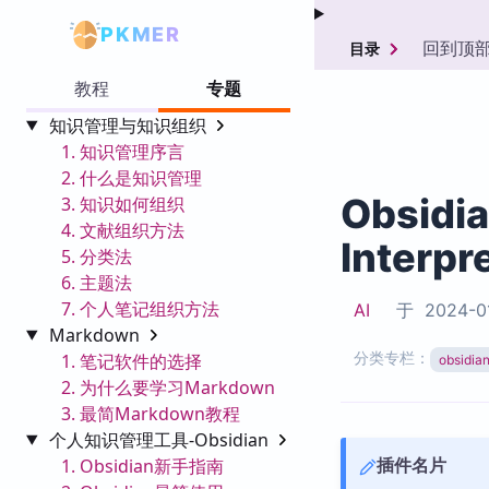
PKMER
回到顶
目录
教程
专题
知识管理与知识组织
1. 知识管理序言
2. 什么是知识管理
Obsidi
3. 知识如何组织
4. 文献组织方法
Interpr
5. 分类法
6. 主题法
7. 个人笔记组织方法
AI
于
2024-0
Markdown
分类专栏：
1. 笔记软件的选择
obsid
2. 为什么要学习Markdown
3. 最简Markdown教程
个人知识管理工具-Obsidian
插件名片
1. Obsidian新手指南