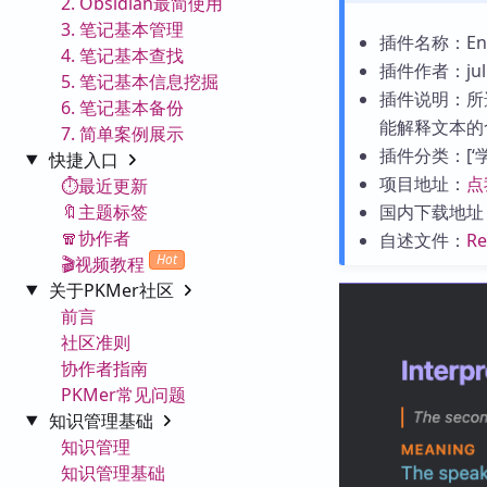
2. Obsidian最简使用
3. 笔记基本管理
插件名称：Englis
4. 笔记基本查找
插件作者：juli
5. 笔记基本信息挖掘
插件说明：所
6. 笔记基本备份
能解释文本的
7. 简单案例展示
插件分类：[‘学习
快捷入口
项目地址：
点
⏱️最近更新
🔖主题标签
国内下载地址
🧣协作者
自述文件：
R
Hot
🎬视频教程
关于PKMer社区
前言
社区准则
协作者指南
PKMer常见问题
知识管理基础
知识管理
知识管理基础