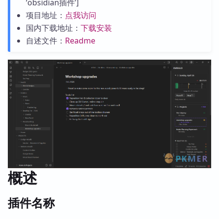
‘obsidian插件’]
项目地址：
点我访问
国内下载地址：
下载安装
自述文件：
Readme
概述
插件名称