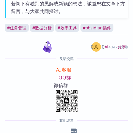
若阁下有独到的见解或新颖的想法，诚邀您在文章下方
留言，与大家共同探讨。
#
任务管理
#
数据分析
#
效率工具
#
obsidian插件
0
0
分享
AI
4347篇文章
反馈交流
AI 客服
QQ群
微信群
其他渠道