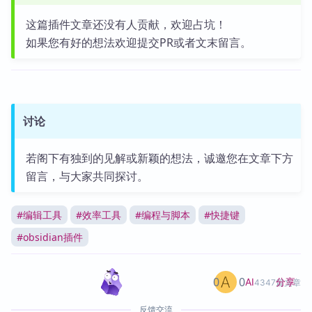
这篇插件文章还没有人贡献，欢迎占坑！
如果您有好的想法欢迎提交PR或者文末留言。
讨论
若阁下有独到的见解或新颖的想法，诚邀您在文章下方
留言，与大家共同探讨。
#
编辑工具
#
效率工具
#
编程与脚本
#
快捷键
#
obsidian插件
0
0
分享
AI
4347篇文章
反馈交流