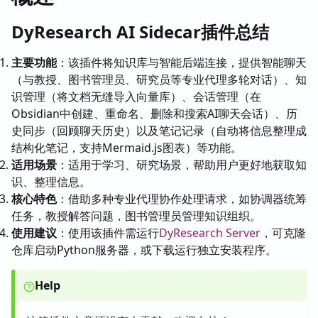
DyResearch AI Sidecar插件总结
主要功能
：该插件将知识库与智能后端连接，提供智能聊天
（与教授、图书管理员、研究员等专业代理多轮对话）、知
识管理（将文档无缝导入向量库）、会话管理（在
Obsidian中创建、重命名、删除和搜索AI聊天会话）、历
史同步（回顾聊天历史）以及笔记记录（自动将信息整理成
结构化笔记，支持Mermaid.js图表）等功能。
适用场景
：适用于学习、研究场景，帮助用户更好地获取知
识、整理信息。
核心特色
：借助多种专业代理协作处理请求，如协调器统筹
任务，教授解答问题，图书管理员管理知识组织。
使用建议
：使用该插件需运行
DyResearch Server
，可克隆
仓库启动Python服务器，或下载运行独立安装程序。
Help