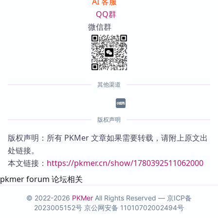
AI 客服
QQ群
微信群
其他渠道
版权声明
版权声明：所有 PKMer 文章如果需要转载，请附上原文出
处链接。
本文链接：
https://pkmer.cn/show/1780392511062000
pkmer forum 论坛相关
© 2022-2026
PKMer
All Rights Reserved —
京ICP备
2023005152号
京公网安备 11010702002494号