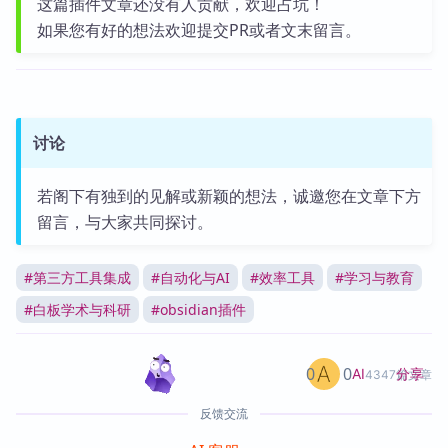
这篇插件文章还没有人贡献，欢迎占坑！
如果您有好的想法欢迎提交PR或者文末留言。
讨论
若阁下有独到的见解或新颖的想法，诚邀您在文章下方
留言，与大家共同探讨。
#
第三方工具集成
#
自动化与AI
#
效率工具
#
学习与教育
#
白板学术与科研
#
obsidian插件
0
0
分享
AI
4347篇文章
反馈交流