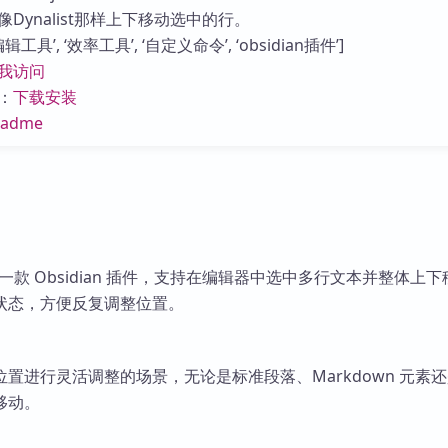
库
Dynalist那样上下移动选中的行。
工具’, ‘效率工具’, ‘自定义命令’, ‘obsidian插件’]
我访问
：
下载安装
eadme
ver 是一款 Obsidian 插件，支持在编辑器中选中多行文本并整体上
状态，方便反复调整位置。
置进行灵活调整的场景，无论是标准段落、Markdown 元素
移动。