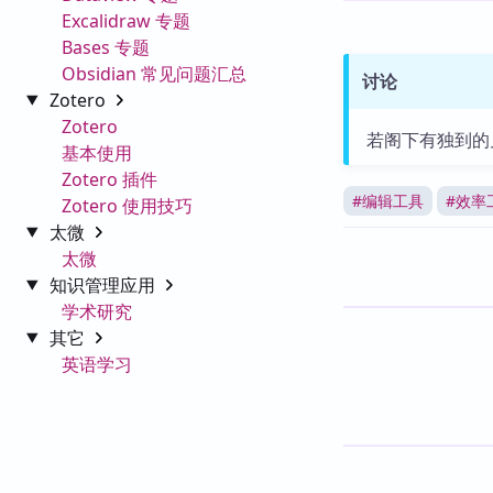
Excalidraw 专题
Bases 专题
Obsidian 常见问题汇总
讨论
Zotero
Zotero
若阁下有独到的
基本使用
Zotero 插件
#
编辑工具
#
效率
Zotero 使用技巧
太微
太微
知识管理应用
学术研究
其它
英语学习