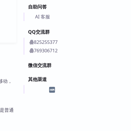
自助问答
AI 客服
QQ交流群
825255377
769306712
微信交流群
其他渠道
下移动，
还是普通