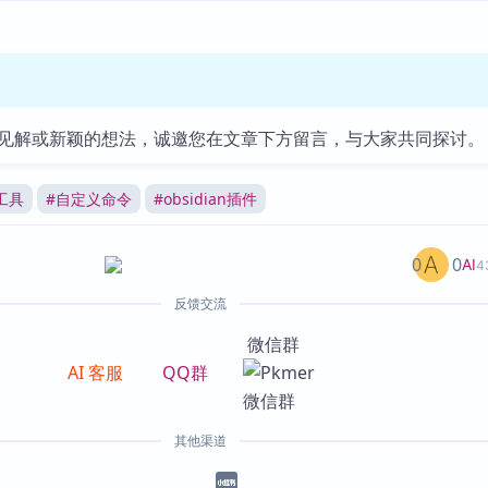
见解或新颖的想法，诚邀您在文章下方留言，与大家共同探讨。
工具
#
自定义命令
#
obsidian插件
0
0
AI
4
反馈交流
微信群
AI 客服
QQ群
其他渠道