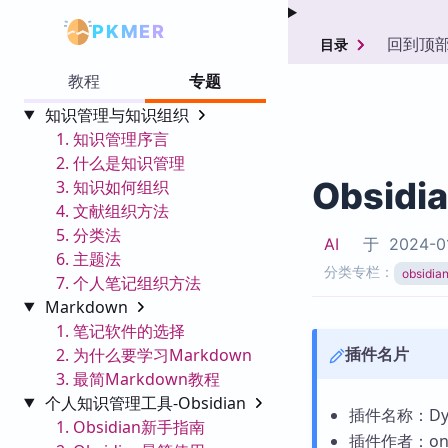
PKMER
回到顶
目录
教程
专题
知识管理与知识组织
1. 知识管理序言
2. 什么是知识管理
Obsidi
3. 知识如何组织
4. 文献组织方法
5. 分类法
AI
于
2024-0
6. 主题法
分类专栏：
obsid
7. 个人笔记组织方法
Markdown
1. 笔记软件的选择
插件名片
2. 为什么要学习Markdown
3. 最简Markdown教程
个人知识管理工具-Obsidian
插件名称：Dyna
1. Obsidian新手指南
插件作者：oneo