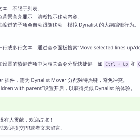
文本，不限于列表。
色背景高亮显示，清晰指示移动内容。
缩进的子项会自动跟随移动，模拟 Dynalist 的大纲编辑行为。
多行文本，通过命令面板搜索“Move selected lines up/d
在设置的热键选项中为相关命令分配快捷键，如
和
Ctrl + Up
ner 插件，需为 Dynalist Mover 分配独特热键，避免冲突。
ldren with parent”设置开启，以获得类似 Dynalist 的体验。
没有人贡献，欢迎占坑！
法欢迎提交PR或者文末留言。