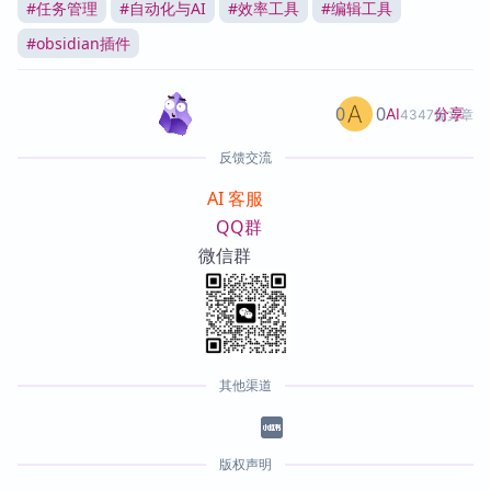
#
任务管理
#
自动化与AI
#
效率工具
#
编辑工具
#
obsidian插件
0
0
分享
AI
4347篇文章
反馈交流
AI 客服
QQ群
微信群
其他渠道
版权声明