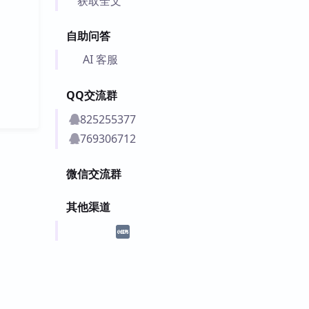
获取全文
自助问答
AI 客服
QQ交流群
825255377
769306712
微信交流群
其他渠道