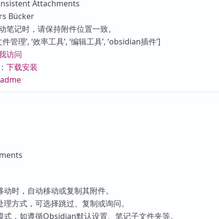
stent Attachments
库
 Bücker
动笔记时，请保持附件位置一致。
管理’, ‘效率工具’, ‘编辑工具’, ‘obsidian插件’]
我访问
：
下载安装
eadme
hments
移动时，自动移动或复制其附件。
处理方式，可选择跳过、复制或询问。
式，如遵循Obsidian默认设置、笔记子文件夹等。