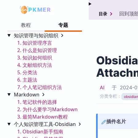
PKMER
回到顶
目录
教程
专题
知识管理与知识组织
1. 知识管理序言
2. 什么是知识管理
Obsidi
3. 知识如何组织
4. 文献组织方法
Attach
5. 分类法
6. 主题法
7. 个人笔记组织方法
AI
于
2024-0
Markdown
分类专栏：
obsid
1. 笔记软件的选择
2. 为什么要学习Markdown
3. 最简Markdown教程
插件名片
个人知识管理工具-Obsidian
1. Obsidian新手指南