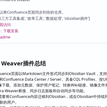
库
将Confluence页面同步到你的仓库。
方工具集成’, ‘效率工具’, ‘数据处理’, ‘obsidian插件’]
我访问
：
下载安装
eadme
ce Weaver插件总结
luence页面以Markdown文件形式同步到Obsidian Vault，支持
d和Confluence Data Center / Server。具备CQL Profiles、按
像下载、添加元数据、保护用户笔记、转换Wiki链接、镜像文件
ra Weaver桥接、同步日志面板和自动同步等功能。
将Confluence内容迁移到Obsidian，或在Obsidian中持续
面更新的用户。