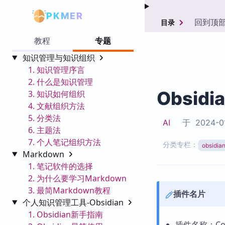
PKMER
回到顶
目录
教程
专题
知识管理与知识组织
1. 知识管理序言
2. 什么是知识管理
Obsidi
3. 知识如何组织
4. 文献组织方法
5. 分类法
AI
于
2024-0
6. 主题法
7. 个人笔记组织方法
分类专栏：
obsid
Markdown
1. 笔记软件的选择
2. 为什么要学习Markdown
3. 最简Markdown教程
插件名片
个人知识管理工具-Obsidian
1. Obsidian新手指南
插件名称：Conf