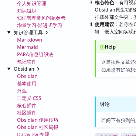
核心特色
：有可视
个人知识管理
Obsidian原
知识组织
挂载外部文件夹，
知识管理常见问题参考
使用建议
：若你在
增量学习-渐进式学习
辑，嵌入空间实现
知识管理工具
Markdown
Help
Mermaid
PARA信息组织法
笔记软件
这篇插件文章还
Obsidian
如果您有好的想
Obsidian
基本使用
外观
自定义 CSS
讨论
核心插件
社区插件
Obsidian 使用技巧
若阁下有独到的
Obsidian 社区周报
Dataview 专题