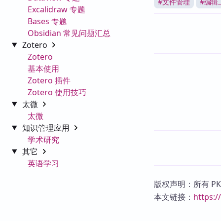
#
文件管理
#
编辑
Excalidraw 专题
Bases 专题
Obsidian 常见问题汇总
Zotero
Zotero
基本使用
Zotero 插件
Zotero 使用技巧
太微
太微
知识管理应用
学术研究
其它
英语学习
版权声明：所有 P
本文链接：
https: