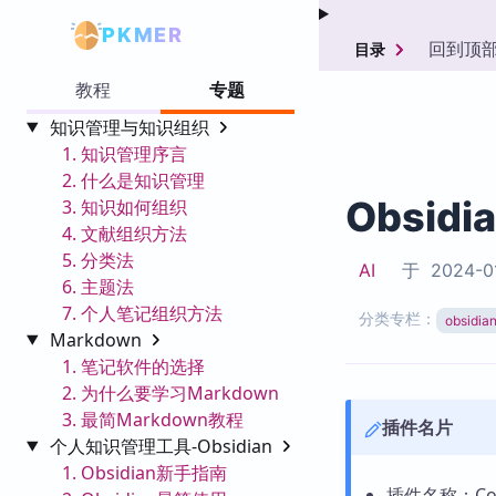
PKMER
回到顶
目录
教程
专题
知识管理与知识组织
1. 知识管理序言
2. 什么是知识管理
Obsidi
3. 知识如何组织
4. 文献组织方法
5. 分类法
AI
于
2024-0
6. 主题法
7. 个人笔记组织方法
分类专栏：
obsid
Markdown
1. 笔记软件的选择
2. 为什么要学习Markdown
3. 最简Markdown教程
插件名片
个人知识管理工具-Obsidian
1. Obsidian新手指南
插件名称：Cod