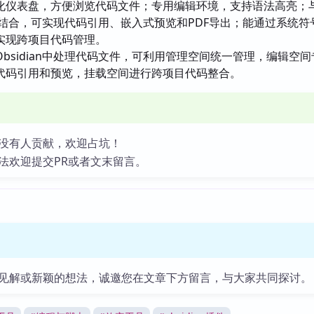
化仪表盘，方便浏览代码文件；专用编辑环境，支持语法高亮；
生功能结合，可实现代码引用、嵌入式预览和PDF导出；能通过系统符
实现跨项目代码管理。
Obsidian中处理代码文件，可利用管理空间统一管理，编辑空
代码引用和预览，挂载空间进行跨项目代码整合。
没有人贡献，欢迎占坑！
法欢迎提交PR或者文末留言。
见解或新颖的想法，诚邀您在文章下方留言，与大家共同探讨。