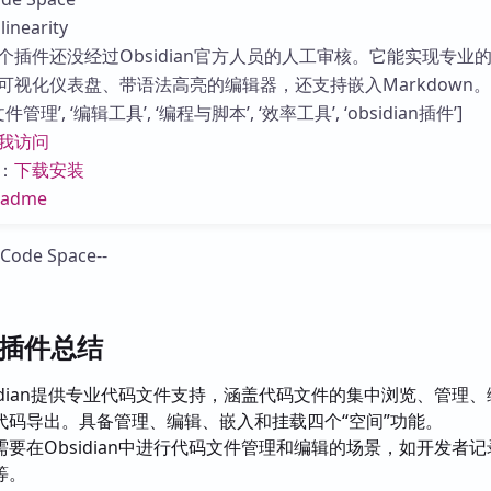
库
nearity
个插件还没经过Obsidian官方人员的人工审核。它能实现专业
可视化仪表盘、带语法高亮的编辑器，还支持嵌入Markdown。
管理’, ‘编辑工具’, ‘编程与脚本’, ‘效率工具’, ‘obsidian插件’]
我访问
：
下载安装
eadme
ce插件总结
sidian提供专业代码文件支持，涵盖代码文件的集中浏览、管理
代码导出。具备管理、编辑、嵌入和挂载四个“空间”功能。
需要在Obsidian中进行代码文件管理和编辑的场景，如开发者记
等。