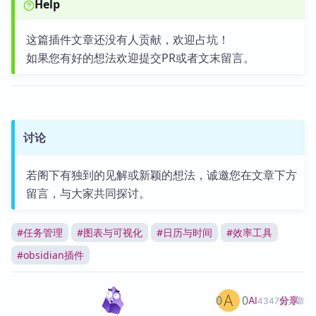
Help
这篇插件文章还没有人贡献，欢迎占坑！
如果您有好的想法欢迎提交PR或者文末留言。
讨论
若阁下有独到的见解或新颖的想法，诚邀您在文章下方
留言，与大家共同探讨。
#
任务管理
#
图表与可视化
#
日历与时间
#
效率工具
#
obsidian插件
0
0
分享
AI
4347篇文章