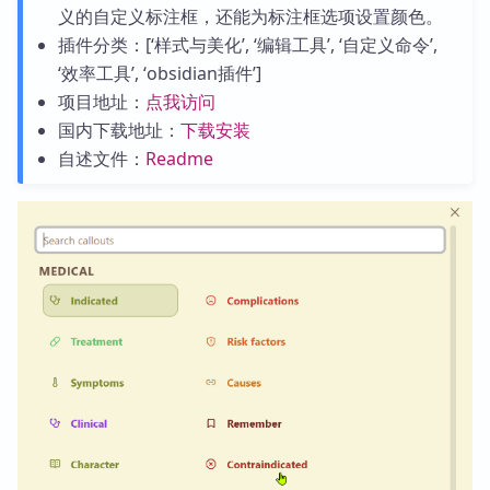
义的自定义标注框，还能为标注框选项设置颜色。
插件分类：[‘样式与美化’, ‘编辑工具’, ‘自定义命令’,
‘效率工具’, ‘obsidian插件’]
项目地址：
点我访问
国内下载地址：
下载安装
自述文件：
Readme