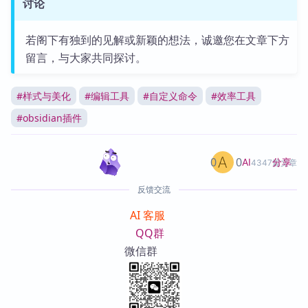
讨论
若阁下有独到的见解或新颖的想法，诚邀您在文章下方
留言，与大家共同探讨。
#
样式与美化
#
编辑工具
#
自定义命令
#
效率工具
#
obsidian插件
0
0
分享
AI
4347篇文章
反馈交流
AI 客服
QQ群
微信群