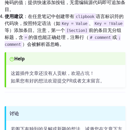
掩码的值；提供快速添加按钮，无需编辑源代码即可追加条
目。
使用建议
：在任意笔记中创建带有
语言标识符的
clipbook
代码块，按照特定语法（如
、
Key = Value
Key = !Value
等）添加条目。注意，第一个
前的条目无分组
[Section]
标题，含
的值也能正确处理，注释行（
或
=
# comment
;
）会被解析器忽略。
comment
Help
这篇插件文章还没有人贡献，欢迎占坑！
如果您有好的想法欢迎提交PR或者文末留言。
讨论
若阁下有独到的见解或新颖的想法，诚邀您在文章下方