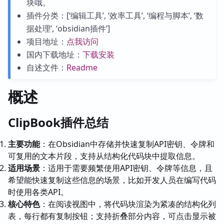
块哦。
插件分类：[‘编辑工具’, ‘效率工具’, ‘编程与脚本’, ‘数
据处理’, ‘obsidian插件’]
项目地址：
点我访问
国内下载地址：
下载安装
自述文件：
Readme
概述
ClipBook插件总结
主要功能
：在Obsidian中存储并快速复制API密钥、令牌和
可复用的文本片段，支持从结构化代码块中提取信息。
适用场景
：适用于需要频繁使用API密钥、令牌等信息，且
希望能快速复制这些信息的场景，比如开发人员在编写代码
时使用各类API。
核心特色
：在阅读视图中，将代码块渲染为紧凑的结构化列
表，每行都有复制按钮；支持折叠部分内容，可点击显示被