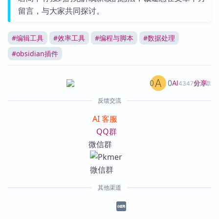
留言，与大家共同探讨。
#
编辑工具
#
效率工具
#
编程与脚本
#
数据处理
#
obsidian插件
0
0
分享
AI
4347篇文章
反馈交流
AI 客服
QQ群
微信群
其他渠道