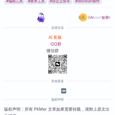
#
编辑工具
#
效率工具
#
自定义命令
#
obsidian插件
0
0
分享
AI
4347篇文章
反馈交流
AI 客服
QQ群
微信群
其他渠道
版权声明
版权声明：所有 PKMer 文章如果需要转载，请附上原文出