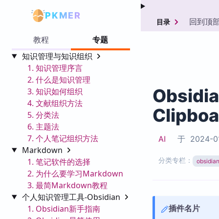
PKMER
回到顶
目录
教程
专题
知识管理与知识组织
1. 知识管理序言
2. 什么是知识管理
Obsidi
3. 知识如何组织
4. 文献组织方法
Clipboa
5. 分类法
6. 主题法
7. 个人笔记组织方法
AI
于
2024-0
Markdown
分类专栏：
1. 笔记软件的选择
obsid
2. 为什么要学习Markdown
3. 最简Markdown教程
个人知识管理工具-Obsidian
插件名片
1. Obsidian新手指南