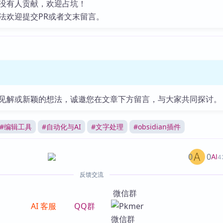
没有人贡献，欢迎占坑！
法欢迎提交PR或者文末留言。
见解或新颖的想法，诚邀您在文章下方留言，与大家共同探讨。
#
编辑工具
#
自动化与AI
#
文字处理
#
obsidian插件
0
0
AI
4
反馈交流
微信群
AI 客服
QQ群