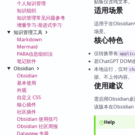
贴板仅含纯文本。
个人知识管理
适用场景
知识组织
知识管理常见问题参考
适用于在Obsidia
增量学习-渐进式学习
场景。
知识管理工具
核心特色
Markdown
Mermaid
仅转换带有
PARA信息组织法
applic
笔记软件
若ChatGPT 
Obsidian
本地运行，仅对
ch
Obsidian
据、不上传内容。
基本使用
使用建议
外观
自定义 CSS
需启用Obsidian
核心插件
该版本在Obsidian
社区插件
Obsidian 使用技巧
Help
Obsidian 社区周报
Dataview 专题