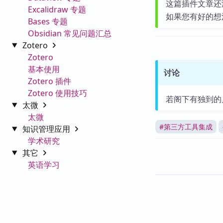
这篇插件文章还
Excalidraw 专题
如果您有好的想
Bases 专题
Obsidian 常见问题汇总
Zotero
Zotero
基本使用
讨论
Zotero 插件
Zotero 使用技巧
若阁下有独到的
太微
太微
#
第三方工具集成
知识管理应用
学术研究
其它
英语学习