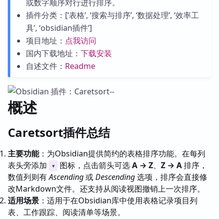
或数字顺序对行进行排序。
插件分类：[‘表格’, ‘搜索与排序’, ‘数据处理’, ‘效率工
具’, ‘obsidian插件’]
项目地址：
点我访问
国内下载地址：
下载安装
自述文件：
Readme
概述
Caretsort插件总结
主要功能
：为Obsidian提供简约的表格排序功能。在每列
表头旁添加
图标，点击箭头可选
A → Z
、
Z → A
排序，
▾
数值列则有
Ascending
或
Descending
选项，排序会直接修
改Markdown文件。还支持从阅读视图撤销上一次排序。
适用场景
：适用于在Obsidian库中使用表格记录项目列
表、工作跟踪、阅读清单等场景。