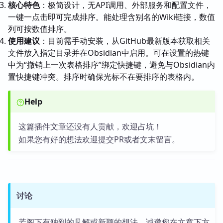
核心特色
：极简设计，无API调用、外部服务和配置文件，
一键一点击即可完成排序。能处理含别名的Wiki链接，数值
列可按数值排序。
使用建议
：目前需手动安装，从GitHub最新版本获取相关
文件放入指定目录并在Obsidian中启用。可在设置的热键
中为“撤销上一次表格排序”绑定快捷键，避免与Obsidian内
置快捷键冲突。排序时确保光标不在要排序的表格内。
Help
这篇插件文章还没有人贡献，欢迎占坑！
如果您有好的想法欢迎提交PR或者文末留言。
讨论
若阁下有独到的见解或新颖的想法，诚邀您在文章下方