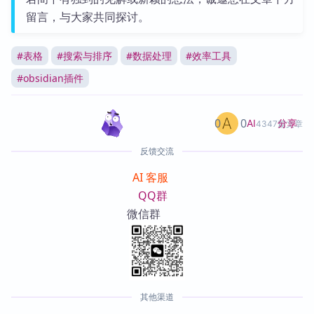
留言，与大家共同探讨。
#
表格
#
搜索与排序
#
数据处理
#
效率工具
#
obsidian插件
0
0
分享
AI
4347篇文章
反馈交流
AI 客服
QQ群
微信群
其他渠道