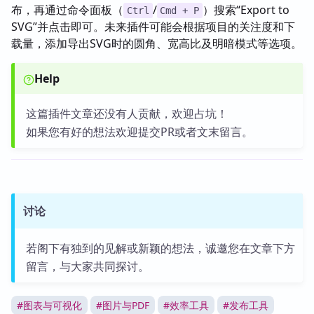
布，再通过命令面板（
/
）搜索“Export to
Ctrl
Cmd + P
SVG”并点击即可。未来插件可能会根据项目的关注度和下
载量，添加导出SVG时的圆角、宽高比及明暗模式等选项。
Help
这篇插件文章还没有人贡献，欢迎占坑！
如果您有好的想法欢迎提交PR或者文末留言。
讨论
若阁下有独到的见解或新颖的想法，诚邀您在文章下方
留言，与大家共同探讨。
#
图表与可视化
#
图片与PDF
#
效率工具
#
发布工具