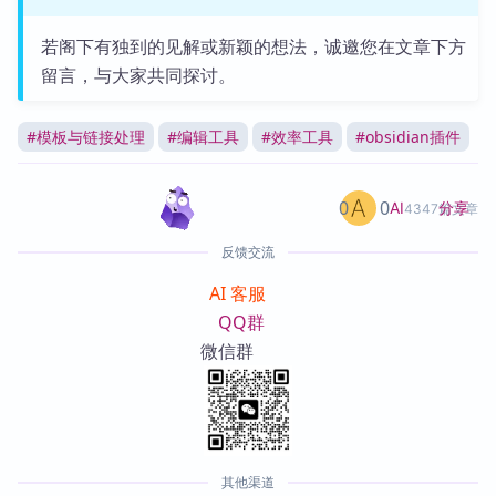
若阁下有独到的见解或新颖的想法，诚邀您在文章下方
留言，与大家共同探讨。
#
模板与链接处理
#
编辑工具
#
效率工具
#
obsidian插件
0
0
分享
AI
4347篇文章
反馈交流
AI 客服
QQ群
微信群
其他渠道