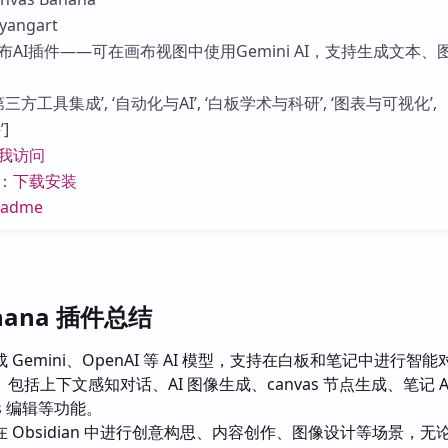
库
angart
AI插件——可在画布视图中使用Gemini AI，支持生成文本、
三方工具集成’, ‘自动化与AI’, ‘白板学术与科研’, ‘图表与可视化’,
’]
我访问
：
下载安装
eadme
anana 插件总结
 Gemini、OpenAI 等 AI 模型，支持在白板和笔记中进行智
括上下文感知对话、AI 图像生成、canvas 节点生成、笔记 AI
as 编辑等功能。
 Obsidian 中进行创意构思、内容创作、图像设计等场景，无