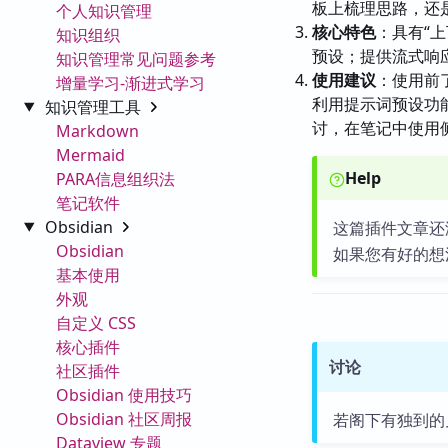
板上梳理思路，还是
个人知识管理
核心特色
：具有“
知识组织
预设；提供流式响应、
知识管理常见问题参考
使用建议
：使用前了
增量学习-渐进式学习
利用提示词预设功
知识管理工具
讨，在笔记中使用
Markdown
Mermaid
Help
PARA信息组织法
笔记软件
Obsidian
这篇插件文章还
Obsidian
如果您有好的想
基本使用
外观
自定义 CSS
核心插件
讨论
社区插件
Obsidian 使用技巧
Obsidian 社区周报
若阁下有独到的
Dataview 专题