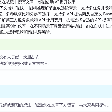
在笔记中撰写文章，都能借助 AI 提升效率。
上下文感知”能力，能精准理解节点或选段背景；支持多任务并发
多种纵横比和分辨率选择；支持多 API 提供商及自定义 Base 
解第三方服务条款和 API 使用费用，按需选择合适的 API 提
能提高创作效率；在不同场景下灵活运用各功能，如在白板中进
侧边栏副驾驶和智能悬浮编辑。
没有人贡献，欢迎占坑！
法欢迎提交PR或者文末留言。
见解或新颖的想法，诚邀您在文章下方留言，与大家共同探讨。