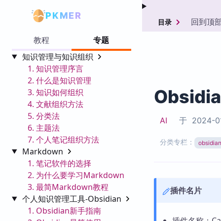
PKMER
回到顶
目录
教程
专题
知识管理与知识组织
1. 知识管理序言
2. 什么是知识管理
Obsidi
3. 知识如何组织
4. 文献组织方法
5. 分类法
AI
于
2024-0
6. 主题法
7. 个人笔记组织方法
分类专栏：
obsid
Markdown
1. 笔记软件的选择
2. 为什么要学习Markdown
3. 最简Markdown教程
插件名片
个人知识管理工具-Obsidian
1. Obsidian新手指南
插件名称：Canv