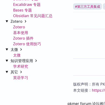
Excalidraw 专题
#
第三方工具集成
Bases 专题
Obsidian 常见问题汇总
Zotero
Zotero
基本使用
Zotero 插件
Zotero 使用技巧
太微
太微
知识管理应用
学术研究
其它
英语学习
版权声明：所有 P
本文链接：
https:
pkmer forum 论坛相