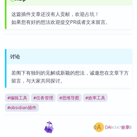
这篇插件文章还没有人贡献，欢迎占坑！
如果您有好的想法欢迎提交PR或者文末留言。
讨论
若阁下有独到的见解或新颖的想法，诚邀您在文章下方
留言，与大家共同探讨。
#
编辑工具
#
任务管理
#
思维导图
#
效率工具
#
obsidian插件
0
0
分享
AI
4347篇文章