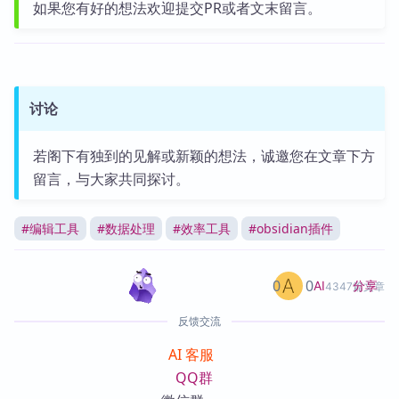
如果您有好的想法欢迎提交PR或者文末留言。
讨论
若阁下有独到的见解或新颖的想法，诚邀您在文章下方
留言，与大家共同探讨。
#
编辑工具
#
数据处理
#
效率工具
#
obsidian插件
0
0
分享
AI
4347篇文章
反馈交流
AI 客服
QQ群