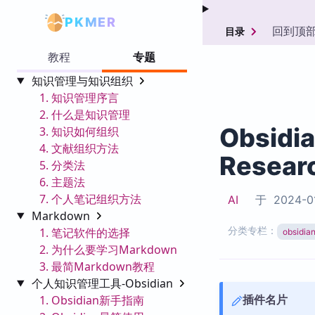
PKMER
回到顶
目录
教程
专题
知识管理与知识组织
1. 知识管理序言
2. 什么是知识管理
Obsidi
3. 知识如何组织
4. 文献组织方法
Resear
5. 分类法
6. 主题法
7. 个人笔记组织方法
AI
于
2024-0
Markdown
分类专栏：
1. 笔记软件的选择
obsid
2. 为什么要学习Markdown
3. 最简Markdown教程
个人知识管理工具-Obsidian
插件名片
1. Obsidian新手指南