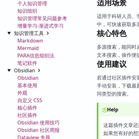
适用场景
个人知识管理
知识组织
适用于科研人员、
知识管理常见问题参考
中，可快速获取多
增量学习-渐进式学习
核心特色
知识管理工具
Markdown
多源搜索，能同时
Mermaid
文本搜索，操作便
PARA信息组织法
使用建议
笔记软件
Obsidian
若通过社区插件安装
Obsidian
基本使用
手动安装，下载最
外观
同类型的搜索。
自定义 CSS
核心插件
Help
社区插件
Obsidian 使用技巧
这篇插件文章还
Obsidian 社区周报
如果您有好的想
Dataview 专题