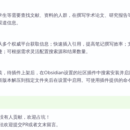
学生等需要查找文献、资料的人群，在撰写学术论文、研究报告
渠道信息。
从多个权威平台获取信息；快速插入引用，提高笔记撰写效率；
捷；可根据需求灵活配置搜索源和结果数量。
，待插件上架后，在Obsidian设置的社区插件中搜索安装并
新版本解压到指定文件夹后在设置中启用。可使用插件提供的命
没有人贡献，欢迎占坑！
法欢迎提交PR或者文末留言。