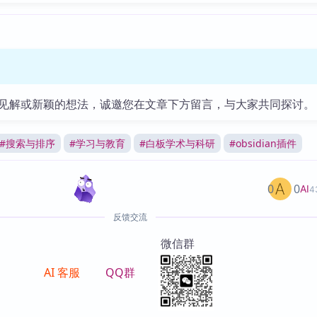
见解或新颖的想法，诚邀您在文章下方留言，与大家共同探讨。
#
搜索与排序
#
学习与教育
#
白板学术与科研
#
obsidian插件
0
0
AI
4
反馈交流
微信群
AI 客服
QQ群