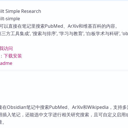
库
 Simple Research
t-simple
以直接在笔记里搜索PubMed、ArXiv和维基百科的内容。
方工具集成’, ‘搜索与排序’, ‘学习与教育’, ‘白板学术与科研’, ‘obs
我访问
：
下载安装
eadme
bsidian笔记中搜索PubMed、ArXiv和Wikipedia，支持
用插入笔记，还能选中文字进行相关研究搜索，且可自定义启用
量。