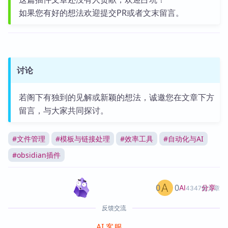
如果您有好的想法欢迎提交PR或者文末留言。
讨论
若阁下有独到的见解或新颖的想法，诚邀您在文章下方
留言，与大家共同探讨。
#
文件管理
#
模板与链接处理
#
效率工具
#
自动化与AI
#
obsidian插件
0
0
分享
AI
4347篇文章
反馈交流
AI 客服