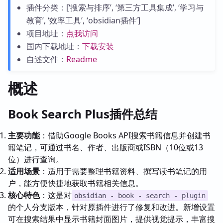
插件分类：[‘搜索与排序’, ‘第三方工具集成’, ‘学习与
教育’, ‘效率工具’, ‘obsidian插件’]
项目地址：
点我访问
国内下载地址：
下载安装
自述文件：
Readme
概述
Book Search Plus插件总结
主要功能
：借助Google Books API搜索书籍信息并创建书
籍笔记，可通过书名、作者、出版商或ISBN（10位或13
位）进行查询。
适用场景
：适用于需要整理书籍资料、撰写读书笔记的用
户，能方便快捷地获取书籍相关信息。
核心特色
：这是对
obsidian - book - search - plugin
的个人分支版本，针对原插件进行了修复和改进。新增设置
可在搜索结果中显示书籍封面图片，提供视觉提示，丰富搜