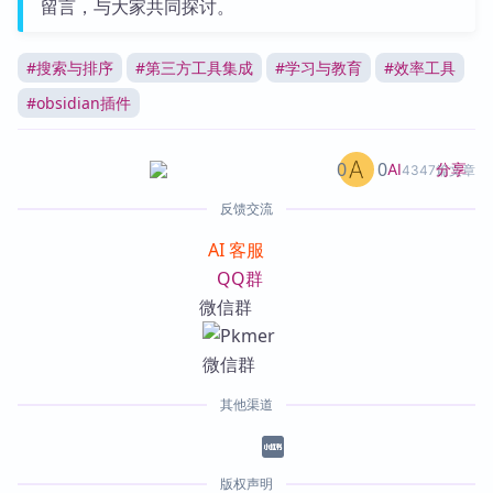
留言，与大家共同探讨。
#
搜索与排序
#
第三方工具集成
#
学习与教育
#
效率工具
#
obsidian插件
0
0
分享
AI
4347篇文章
反馈交流
AI 客服
QQ群
微信群
其他渠道
版权声明