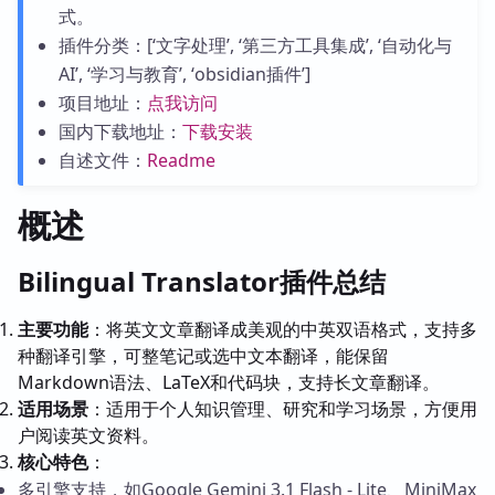
式。
插件分类：[‘文字处理’, ‘第三方工具集成’, ‘自动化与
AI’, ‘学习与教育’, ‘obsidian插件’]
项目地址：
点我访问
国内下载地址：
下载安装
自述文件：
Readme
概述
Bilingual Translator插件总结
主要功能
：将英文文章翻译成美观的中英双语格式，支持多
种翻译引擎，可整笔记或选中文本翻译，能保留
Markdown语法、LaTeX和代码块，支持长文章翻译。
适用场景
：适用于个人知识管理、研究和学习场景，方便用
户阅读英文资料。
核心特色
：
多引擎支持，如Google Gemini 3.1 Flash - Lite、MiniMax