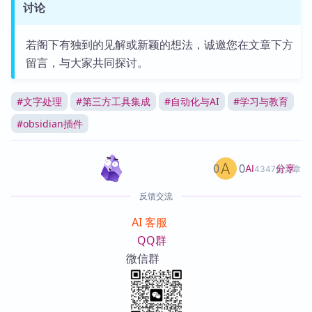
讨论
若阁下有独到的见解或新颖的想法，诚邀您在文章下方
留言，与大家共同探讨。
#
文字处理
#
第三方工具集成
#
自动化与AI
#
学习与教育
#
obsidian插件
0
0
分享
AI
4347篇文章
反馈交流
AI 客服
QQ群
微信群