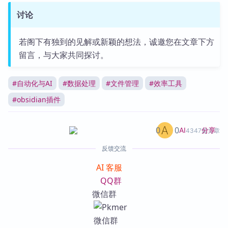
讨论
若阁下有独到的见解或新颖的想法，诚邀您在文章下方
留言，与大家共同探讨。
#
自动化与AI
#
数据处理
#
文件管理
#
效率工具
#
obsidian插件
0
0
分享
AI
4347篇文章
反馈交流
AI 客服
QQ群
微信群