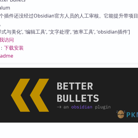
库
lum
个插件还没经过Obsidian官方人员的人工审核。它能提升带项
。
与美化’, ‘编辑工具’, ‘文字处理’, ‘效率工具’, ‘obsidian插件’]
我访问
：
下载安装
eadme