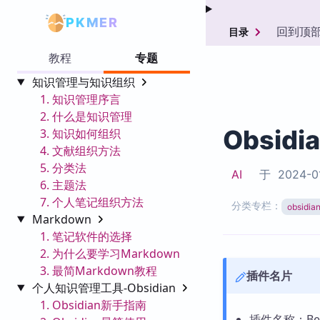
PKMER
回到顶
目录
教程
专题
知识管理与知识组织
1. 知识管理序言
2. 什么是知识管理
Obsidi
3. 知识如何组织
4. 文献组织方法
5. 分类法
AI
于
2024-0
6. 主题法
7. 个人笔记组织方法
分类专栏：
obsid
Markdown
1. 笔记软件的选择
2. 为什么要学习Markdown
3. 最简Markdown教程
插件名片
个人知识管理工具-Obsidian
1. Obsidian新手指南
插件名称：Bette