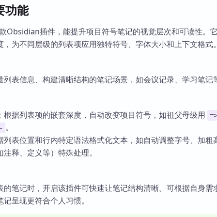
主要功能
lets是一款Obsidian插件，能提升项目符号笔记的视觉层次和可读性
度，为不同层级的列表项应用独特符号、字体大小和上下文格式
量列表信息、构建清晰结构的笔记场景，如会议记录、学习笔记
：根据列表项的嵌套深度，自动改变项目符号，如祖父母级用
=
。
-
据列表位置和行内特定语法格式化文本，如自动调整字号、加粗
如注释、定义等）特殊处理。
表的笔记时，开启该插件可快速让笔记结构清晰。可根据自身需
笔记呈现更符合个人习惯。