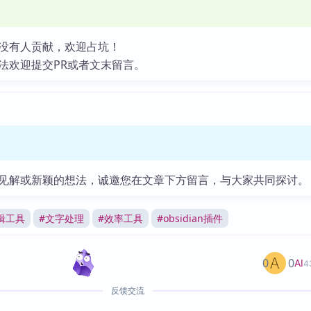
没有人贡献，欢迎占坑！
法欢迎提交PR或者文末留言。
见解或新颖的想法，诚邀您在文章下方留言，与大家共同探讨。
辑工具
#
文字处理
#
效率工具
#
obsidian插件
0
0
AI
4
反馈交流