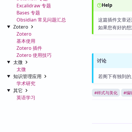
Help
Excalidraw 专题
Bases 专题
Obsidian 常见问题汇总
这篇插件文章还
Zotero
如果您有好的想
Zotero
基本使用
Zotero 插件
Zotero 使用技巧
讨论
太微
太微
知识管理应用
若阁下有独到的
学术研究
其它
#
样式与美化
#
编
英语学习