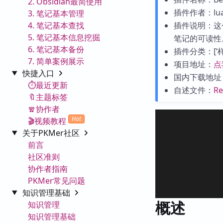
2. Obsidian最简使用
插件作者：lua
3. 笔记基本管理
4. 笔记基本查找
插件说明：这
5. 笔记基本信息挖掘
笔记的可读性
6. 笔记基本备份
插件分类：[‘样式
7. 简单案例展示
项目地址：
点
快捷入口
国内下载地址
⏱️最近更新
自述文件：
R
🔖主题标签
🧣协作者
Hot
🎬视频教程
关于PKMer社区
前言
社区准则
协作者指南
PKMer常见问题
知识管理基础
概述
知识管理
知识管理基础