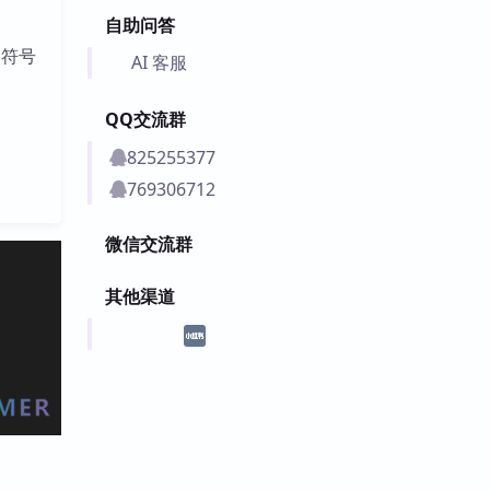
自助问答
目符号
AI 客服
QQ交流群
825255377
769306712
微信交流群
其他渠道