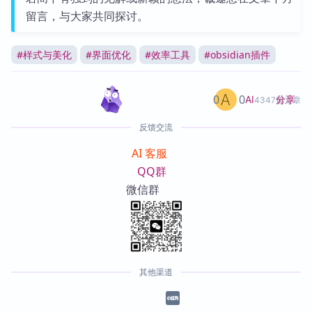
留言，与大家共同探讨。
#
样式与美化
#
界面优化
#
效率工具
#
obsidian插件
0
0
分享
AI
4347篇文章
反馈交流
AI 客服
QQ群
微信群
其他渠道