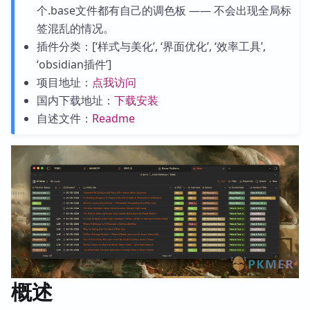
个.base文件都有自己的调色板 —— 不会出现全局标
签混乱的情况。
插件分类：[‘样式与美化’, ‘界面优化’, ‘效率工具’,
‘obsidian插件’]
项目地址：
点我访问
国内下载地址：
下载安装
自述文件：
Readme
概述